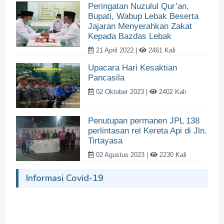
Peringatan Nuzulul Qur’an,
Bupati, Wabup Lebak Beserta
Jajaran Menyerahkan Zakat
Kepada Bazdas Lebak
21 April 2022 |
2461 Kali
Upacara Hari Kesaktian
Pancasila
02 Oktober 2023 |
2402 Kali
Penutupan permanen JPL 138
perlintasan rel Kereta Api di Jln.
Tirtayasa
02 Agustus 2023 |
2230 Kali
Informasi Covid-19