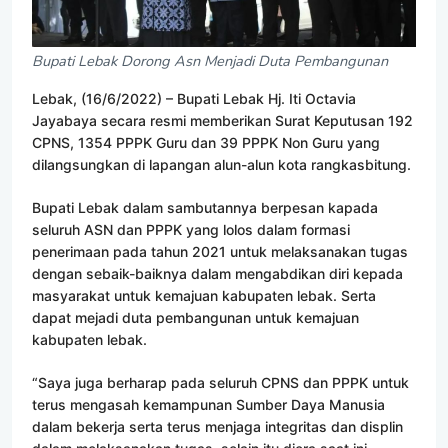
Bupati Lebak Dorong Asn Menjadi Duta Pembangunan
Lebak, (16/6/2022) – Bupati Lebak Hj. Iti Octavia
Jayabaya secara resmi memberikan Surat Keputusan 192
CPNS, 1354 PPPK Guru dan 39 PPPK Non Guru yang
dilangsungkan di lapangan alun-alun kota rangkasbitung.
Bupati Lebak dalam sambutannya berpesan kapada
seluruh ASN dan PPPK yang lolos dalam formasi
penerimaan pada tahun 2021 untuk melaksanakan tugas
dengan sebaik-baiknya dalam mengabdikan diri kepada
masyarakat untuk kemajuan kabupaten lebak. Serta
dapat mejadi duta pembangunan untuk kemajuan
kabupaten lebak.
“Saya juga berharap pada seluruh CPNS dan PPPK untuk
terus mengasah kemampunan Sumber Daya Manusia
dalam bekerja serta terus menjaga integritas dan displin