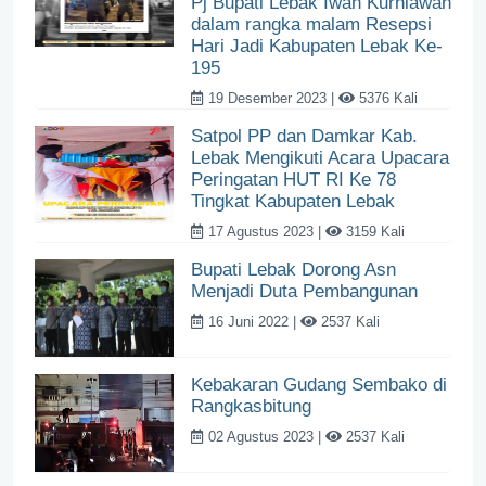
Pj Bupati Lebak Iwan Kurniawan
dalam rangka malam Resepsi
Hari Jadi Kabupaten Lebak Ke-
195
19 Desember 2023 |
5376 Kali
Satpol PP dan Damkar Kab.
Lebak Mengikuti Acara Upacara
Peringatan HUT RI Ke 78
Tingkat Kabupaten Lebak
17 Agustus 2023 |
3159 Kali
Bupati Lebak Dorong Asn
Menjadi Duta Pembangunan
16 Juni 2022 |
2537 Kali
Kebakaran Gudang Sembako di
Rangkasbitung
02 Agustus 2023 |
2537 Kali