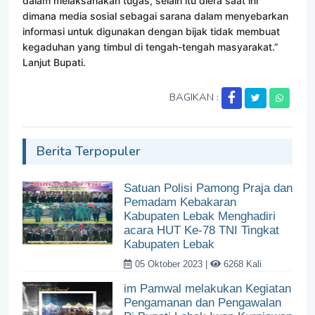
dalam melaksanakan tugas, selain itu diera saat ini
dimana media sosial sebagai sarana dalam menyebarkan
informasi untuk digunakan dengan bijak tidak membuat
kegaduhan yang timbul di tengah-tengah masyarakat.”
Lanjut Bupati.
BAGIKAN :
Berita Terpopuler
Satuan Polisi Pamong Praja dan
Pemadam Kebakaran
Kabupaten Lebak Menghadiri
acara HUT Ke-78 TNI Tingkat
Kabupaten Lebak
05 Oktober 2023 |
6268 Kali
im Pamwal melakukan Kegiatan
Pengamanan dan Pengawalan