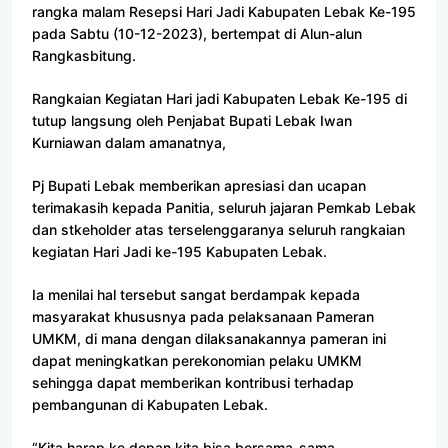
rangka malam Resepsi Hari Jadi Kabupaten Lebak Ke-195
pada Sabtu (10-12-2023), bertempat di Alun-alun
Rangkasbitung.
Rangkaian Kegiatan Hari jadi Kabupaten Lebak Ke-195 di
tutup langsung oleh Penjabat Bupati Lebak Iwan
Kurniawan dalam amanatnya,
Pj Bupati Lebak memberikan apresiasi dan ucapan
terimakasih kepada Panitia, seluruh jajaran Pemkab Lebak
dan stkeholder atas terselenggaranya seluruh rangkaian
kegiatan Hari Jadi ke-195 Kabupaten Lebak.
Ia menilai hal tersebut sangat berdampak kepada
masyarakat khususnya pada pelaksanaan Pameran
UMKM, di mana dengan dilaksanakannya pameran ini
dapat meningkatkan perekonomian pelaku UMKM
sehingga dapat memberikan kontribusi terhadap
pembangunan di Kabupaten Lebak.
“Kita harap ke depan kita bisa bersama-sama