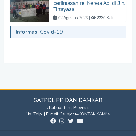
perlintasan rel Kereta Api di Jln.
Tirtayasa
02 Agustus 2023 |
2230 Kali
Informasi Covid-19
SATPOL PP DAN DAMKAR
. Kabupaten , Provinsi:
No. Telp: | E-mail:
?subject=KONTAK KAMI">