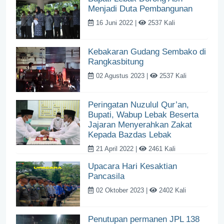
Menjadi Duta Pembangunan
16 Juni 2022 |
2537 Kali
Kebakaran Gudang Sembako di
Rangkasbitung
02 Agustus 2023 |
2537 Kali
Peringatan Nuzulul Qur’an,
Bupati, Wabup Lebak Beserta
Jajaran Menyerahkan Zakat
Kepada Bazdas Lebak
21 April 2022 |
2461 Kali
Upacara Hari Kesaktian
Pancasila
02 Oktober 2023 |
2402 Kali
Penutupan permanen JPL 138