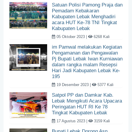
Satuan Polisi Pamong Praja dan
Pemadam Kebakaran
Kabupaten Lebak Menghadiri
acara HUT Ke-78 TNI Tingkat
Kabupaten Lebak
05 Oktober 2023 |
6268 Kali
im Pamwal melakukan Kegiatan
Pengamanan dan Pengawalan
Pj Bupati Lebak Iwan Kurniawan
dalam rangka malam Resepsi
Hari Jadi Kabupaten Lebak Ke-
195
19 Desember 2023 |
5377 Kali
Satpol PP dan Damkar Kab.
Lebak Mengikuti Acara Upacara
Peringatan HUT RI Ke 78
Tingkat Kabupaten Lebak
17 Agustus 2023 |
3159 Kali
Bupati Lebak Dorong Asn