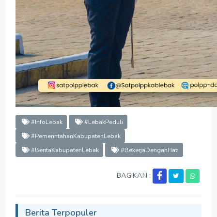
#InfoLebak
#LebakPeduli
#PemerintahanKabupatenLebak
#BeritaKabupatenLebak
#BekerjaDenganHati
BAGIKAN :
Berita Terpopuler