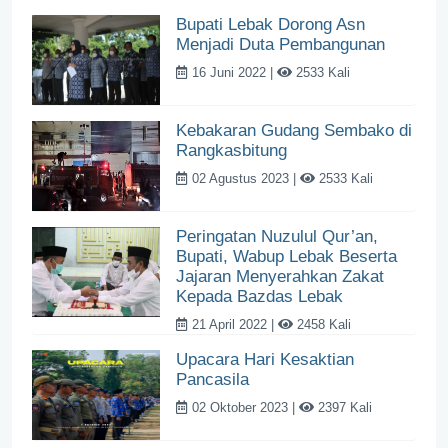
Bupati Lebak Dorong Asn
Menjadi Duta Pembangunan
16 Juni 2022 |
2533 Kali
Kebakaran Gudang Sembako di
Rangkasbitung
02 Agustus 2023 |
2533 Kali
Peringatan Nuzulul Qur’an,
Bupati, Wabup Lebak Beserta
Jajaran Menyerahkan Zakat
Kepada Bazdas Lebak
21 April 2022 |
2458 Kali
Upacara Hari Kesaktian
Pancasila
02 Oktober 2023 |
2397 Kali