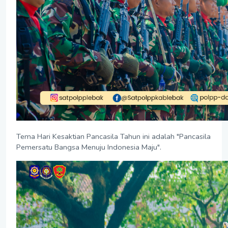
Tema Hari Kesaktian Pancasila Tahun ini adalah "Pancasila
Pemersatu Bangsa Menuju Indonesia Maju".