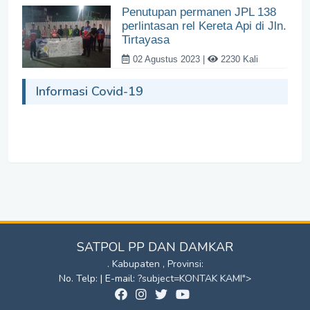
Penutupan permanen JPL 138
perlintasan rel Kereta Api di Jln.
Tirtayasa
02 Agustus 2023 |
2230 Kali
Informasi Covid-19
SATPOL PP DAN DAMKAR
. Kabupaten , Provinsi:
No. Telp: | E-mail:
?subject=KONTAK KAMI">