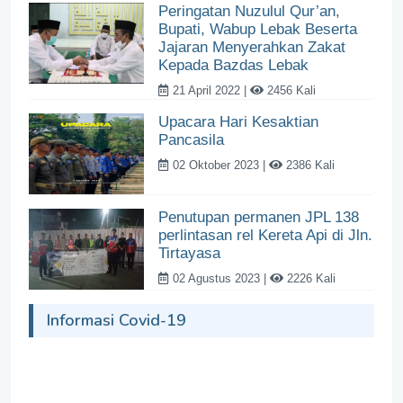
Peringatan Nuzulul Qur’an,
Bupati, Wabup Lebak Beserta
Jajaran Menyerahkan Zakat
Kepada Bazdas Lebak
21 April 2022 |
2456 Kali
Upacara Hari Kesaktian
Pancasila
02 Oktober 2023 |
2386 Kali
Penutupan permanen JPL 138
perlintasan rel Kereta Api di Jln.
Tirtayasa
02 Agustus 2023 |
2226 Kali
Informasi Covid-19