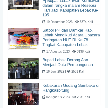
Pj Bupati Lebak Iwan Kurniawan
dalam rangka malam Resepsi
Hari Jadi Kabupaten Lebak Ke-
195
19 Desember 2023 |
5374 Kali
Satpol PP dan Damkar Kab.
Lebak Mengikuti Acara Upacara
Peringatan HUT RI Ke 78
Tingkat Kabupaten Lebak
17 Agustus 2023 |
3138 Kali
Bupati Lebak Dorong Asn
Menjadi Duta Pembangunan
16 Juni 2022 |
2531 Kali
Kebakaran Gudang Sembako di
Rangkasbitung
02 Agustus 2023 |
2531 Kali