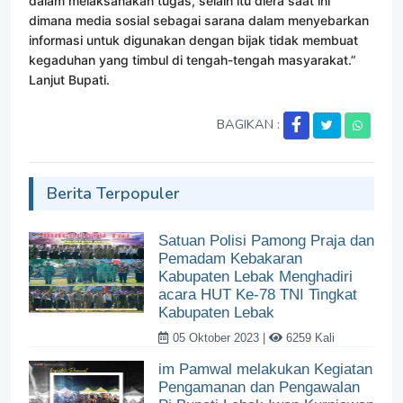
dalam melaksanakan tugas, selain itu diera saat ini
dimana media sosial sebagai sarana dalam menyebarkan
informasi untuk digunakan dengan bijak tidak membuat
kegaduhan yang timbul di tengah-tengah masyarakat.”
Lanjut Bupati.
BAGIKAN :
Berita Terpopuler
Satuan Polisi Pamong Praja dan
Pemadam Kebakaran
Kabupaten Lebak Menghadiri
acara HUT Ke-78 TNI Tingkat
Kabupaten Lebak
05 Oktober 2023 |
6259 Kali
im Pamwal melakukan Kegiatan
Pengamanan dan Pengawalan