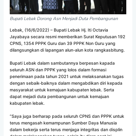
Bupati Lebak Dorong Asn Menjadi Duta Pembangunan
Lebak, (16/6/2022) – Bupati Lebak Hj. Iti Octavia
Jayabaya secara resmi memberikan Surat Keputusan 192
CPNS, 1354 PPPK Guru dan 39 PPPK Non Guru yang
dilangsungkan di lapangan alun-alun kota rangkasbitung.
Bupati Lebak dalam sambutannya berpesan kapada
seluruh ASN dan PPPK yang lolos dalam formasi
penerimaan pada tahun 2021 untuk melaksanakan tugas
dengan sebaik-baiknya dalam mengabdikan diri kepada
masyarakat untuk kemajuan kabupaten lebak. Serta
dapat mejadi duta pembangunan untuk kemajuan
kabupaten lebak.
“Saya juga berharap pada seluruh CPNS dan PPPK untuk
terus mengasah kemampunan Sumber Daya Manusia
dalam bekerja serta terus menjaga integritas dan displin